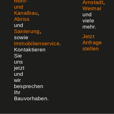
Rohr-
Arnstadt
,
und
Weimar
Kanalbau
,
und
Abriss
viele
und
mehr.
Sanierung
,
Jetzt
sowie
Anfrage
Immobilienservice
.
stellen
Kontaktieren
Sie
uns
jetzt
und
wir
besprechen
Ihr
Bauvorhaben.