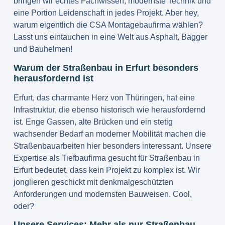
bringen wir echtes Fachwissen, modernste Technik und
eine Portion Leidenschaft in jedes Projekt. Aber hey,
warum eigentlich die CSA Montagebaufirma wählen?
Lasst uns eintauchen in eine Welt aus Asphalt, Bagger
und Bauhelmen!
Warum der Straßenbau in Erfurt besonders
herausfordernd ist
Erfurt, das charmante Herz von Thüringen, hat eine
Infrastruktur, die ebenso historisch wie herausfordernd
ist. Enge Gassen, alte Brücken und ein stetig
wachsender Bedarf an moderner Mobilität machen die
Straßenbauarbeiten hier besonders interessant. Unsere
Expertise als
Tiefbaufirma gesucht für Straßenbau in
Erfurt
bedeutet, dass kein Projekt zu komplex ist. Wir
jonglieren geschickt mit denkmalgeschützten
Anforderungen und modernsten Bauweisen. Cool,
oder?
Unsere Services: Mehr als nur Straßenbau