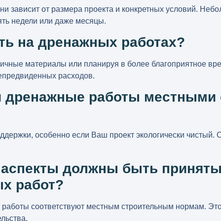
ни зависит от размера проекта и конкретных условий. Неб
ять недели или даже месяцы.
ть на дренажных работах?
ичные материалы или планируя в более благоприятное вре
епредвиденных расходов.
и дренажные работы местными 
держки, особенно если Ваш проект экологически чистый. 
е аспекты должны быть приняты
х работ?
 работы соответствуют местным строительным нормам. Это
льства.