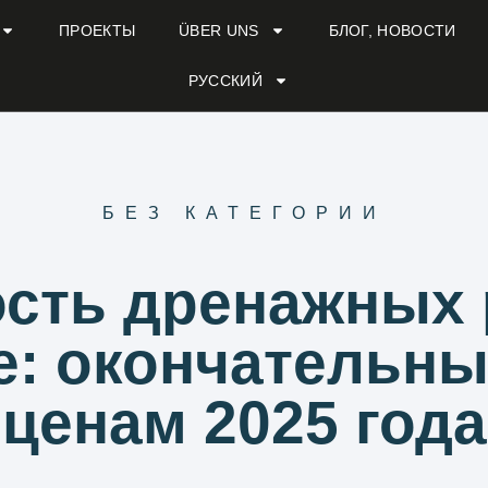
ПРОЕКТЫ
ÜBER UNS
БЛОГ, НОВОСТИ
РУССКИЙ
БЕЗ КАТЕГОРИИ
сть дренажных 
: окончательны
ценам 2025 года