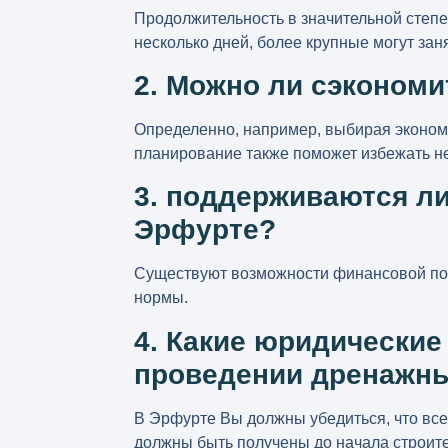
Продолжительность в значительной степе
несколько дней, более крупные могут зан
2. Можно ли сэкономи
Определенно, например, выбирая эконом
планирование также поможет избежать н
3. поддерживаются л
Эрфурте?
Существуют возможности финансовой под
нормы.
4. Какие юридически
проведении дренажны
В Эрфурте Вы должны убедиться, что все
должны быть получены до начала строите