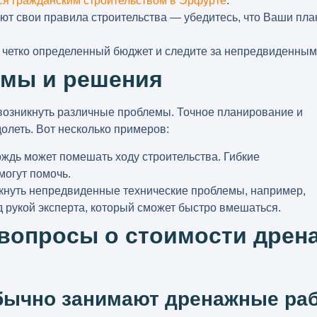
я гражданским строительством в Эрфурте
.
ют свои правила строительства — убедитесь, что Ваши пла
 четко определенный бюджет и следите за непредвиденным
мы и решения
возникнуть различные проблемы. Точное планирование и
олеть. Вот несколько примеров:
ждь может помешать ходу строительства. Гибкие
могут помочь.
кнуть непредвиденные технические проблемы, например,
д рукой эксперта, который сможет быстро вмешаться.
вопросы о стоимости дрен
обычно занимают дренажные ра