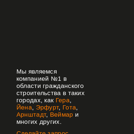
Мы являемся
компанией №1 в
области гражданского
строительства в таких
городах, как
Гера
,
Йена
,
Эрфурт
,
Гота
,
Арнштадт
,
Веймар
и
многих других.
Сделайте запрос