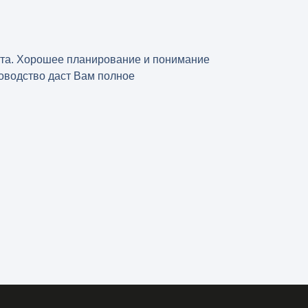
кта. Хорошее планирование и понимание
оводство даст Вам полное