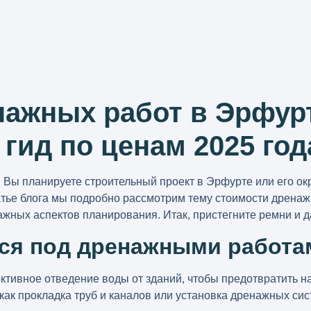
нажных работ в Эрфур
гид по ценам 2025 год
о! Вы планируете строительный проект в Эрфурте или его ок
атье блога мы подробно рассмотрим тему
стоимости дренаж
ажных аспектов планирования. Итак, пристегните ремни и 
тся под дренажными работа
ивное отведение воды от зданий, чтобы предотвратить на
 как прокладка труб и каналов или установка дренажных 