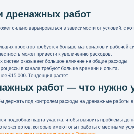
и дренажных работ
ожет сильно варьироваться в зависимости от условий, с к
ольших проектов требуется больше материалов и рабочей с
естность может привести к увеличению расходов.
х систем оказывает большое влияние на общие расходы.
роцессы в канале требуют больше времени и опыта.
нее €15 000. Тенденция растет.
нажных работ — что нужно 
обы держать под контролем
расходы на дренажные работы 
ся подробная карта участка, чтобы выявить проблемы до н
боте экспертов, которые имеют опыт работы с местными у