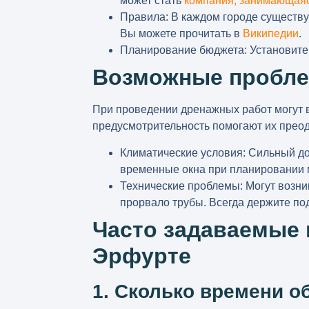
может стать
компания, занимающаяс
Правила:
В каждом городе существу
Вы можете прочитать в
Википедии
.
Планирование бюджета:
Установите
Возможные пробле
При проведении дренажных работ могут 
предусмотрительность помогают их преод
Климатические условия:
Сильный до
временные окна при планировании 
Технические проблемы:
Могут возни
прорвало трубы. Всегда держите по
Часто задаваемые 
Эрфурте
1. Сколько времени 