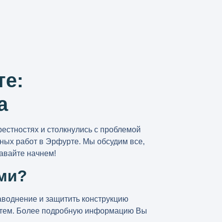
те:
а
рестностях и столкнулись с проблемой
ных работ в Эрфурте
. Мы обсудим все,
давайте начнем!
ми?
воднение и защитить конструкцию
систем. Более подробную информацию Вы