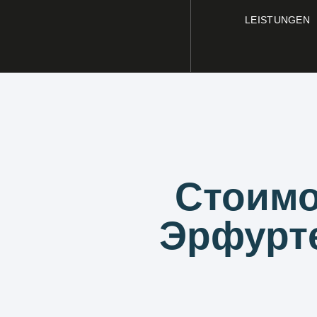
LEISTUNGEN
Стоимо
Эрфурте