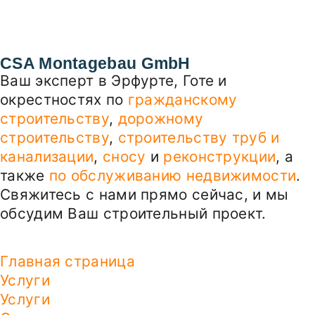
CSA Montagebau GmbH
Ваш эксперт в Эрфурте, Готе и
окрестностях по
гражданскому
строительству
,
дорожному
строительству
,
строительству труб и
канализации
,
сносу
и
реконструкции
, а
также
по обслуживанию недвижимости
.
Свяжитесь с нами прямо сейчас, и мы
обсудим Ваш строительный проект.
Главная страница
Услуги
Услуги