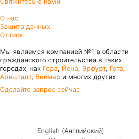
Свяжитесь с нами
О нас
Защита данных
Оттиск
Мы являемся компанией №1 в области
гражданского строительства в таких
городах, как
Гера
,
Йена
,
Эрфурт
,
Гота
,
Арнштадт
,
Веймар
и многих других.
Сделайте запрос сейчас
English
(
Английский
)