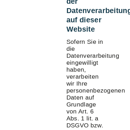
der
Datenverarbeitun
auf dieser
Website
Sofern Sie in
die
Datenverarbeitung
eingewilligt
haben,
verarbeiten
wir Ihre
personenbezogenen
Daten auf
Grundlage
von Art. 6
Abs. 1 lit. a
DSGVO bzw.