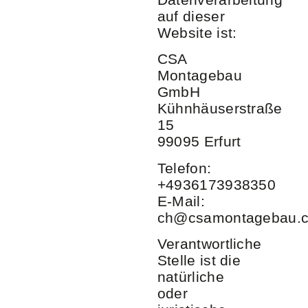
auf dieser
Website ist:
CSA
Montagebau
GmbH
Kühnhäuserstraße
15
99095 Erfurt
Telefon:
+4936173938350
E-Mail:
ch@csamontagebau.
Verantwortliche
Stelle ist die
natürliche
oder