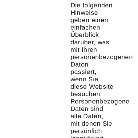
Die folgenden
Hinweise
geben einen
einfachen
Überblick
darüber, was
mit Ihren
personenbezogenen
Daten
passiert,
wenn Sie
diese Website
besuchen.
Personenbezogene
Daten sind
alle Daten,
mit denen Sie
persönlich