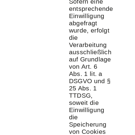
Sofern eine
entsprechende
Einwilligung
abgefragt
wurde, erfolgt
die
Verarbeitung
ausschließlich
auf Grundlage
von Art. 6
Abs. 1 lit. a
DSGVO und §
25 Abs. 1
TTDSG,
soweit die
Einwilligung
die
Speicherung
von Cookies