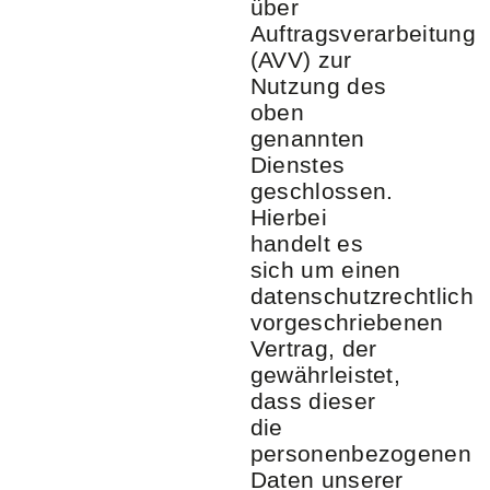
über
Auftragsverarbeitung
(AVV) zur
Nutzung des
oben
genannten
Dienstes
geschlossen.
Hierbei
handelt es
sich um einen
datenschutzrechtlich
vorgeschriebenen
Vertrag, der
gewährleistet,
dass dieser
die
personenbezogenen
Daten unserer