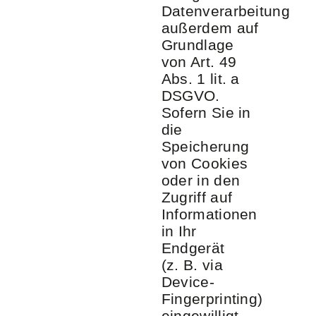
Datenverarbeitung
außerdem auf
Grundlage
von Art. 49
Abs. 1 lit. a
DSGVO.
Sofern Sie in
die
Speicherung
von Cookies
oder in den
Zugriff auf
Informationen
in Ihr
Endgerät
(z. B. via
Device-
Fingerprinting)
eingewilligt